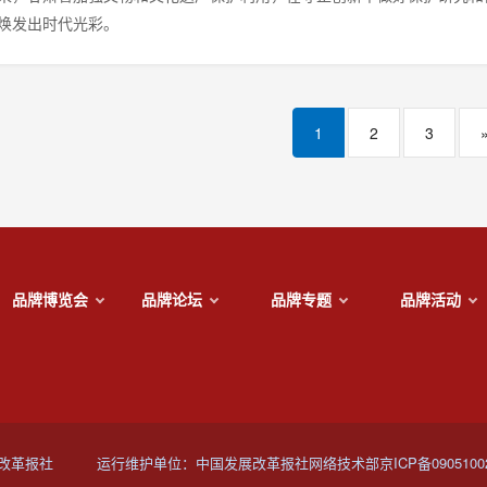
焕发出时代光彩。
1
2
3
品牌博览会
品牌论坛
品牌专题
品牌活动
改革报社
运行维护单位：中国发展改革报社网络技术部
京ICP备0905100