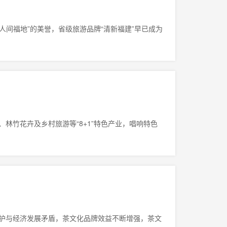
人间福地”的美誉，省级旅游品牌“清新福建”早已成为
林竹花卉及乡村旅游等“8+1”特色产业，唱响特色
护与经济发展矛盾，茶文化品牌效益不断增强，茶文