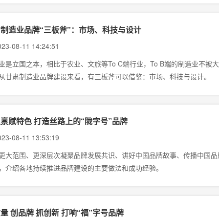
制造业品牌“三板斧”：市场、科技与设计
23-08-11 14:24:51
业是立国之本，相比于农业、文旅等To C端行业，To B端的制造业不
从甘肃制造业品牌建设来看，有三板斧可以借鉴：市场、科技与设计。
禀赋特色 打造丝路上的“陇字号”品牌
23-08-11 13:53:19
更大范围、更深层次凝聚品牌发展共识、讲好中国品牌故事、传播中国品牌
，介绍各地持续推进品牌建设的主要做法和成功经验。
量 创品牌 抓创新 打响“福”字号品牌