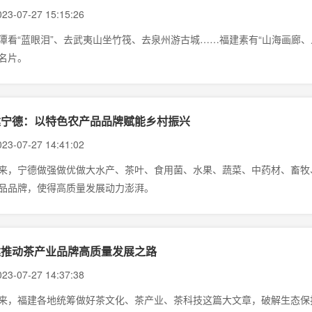
23-07-27 15:15:26
潭看“蓝眼泪”、去武夷山坐竹筏、去泉州游古城……福建素有“山海画廊、
名片。
建宁德：以特色农产品品牌赋能乡村振兴
23-07-27 14:41:02
来，宁德做强做优做大水产、茶叶、食用菌、水果、蔬菜、中药材、畜牧、
品品牌，使得高质量发展动力澎湃。
建推动茶产业品牌高质量发展之路
23-07-27 14:37:38
来，福建各地统筹做好茶文化、茶产业、茶科技这篇大文章，破解生态保