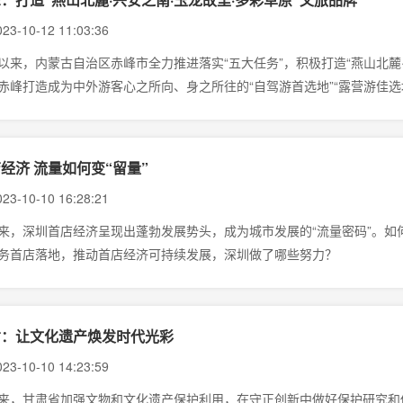
23-10-12 11:03:36
以来，内蒙古自治区赤峰市全力推进落实“五大任务”，积极打造“燕山北麓·
赤峰打造成为中外游客心之所向、身之所往的“自驾游首选地”“露营游佳选地
经济 流量如何变“留量”
23-10-10 16:28:21
来，深圳首店经济呈现出蓬勃发展势头，成为城市发展的“流量密码”。如
务首店落地，推动首店经济可持续发展，深圳做了哪些努力？
肃：让文化遗产焕发时代光彩
23-10-10 14:23:59
来，甘肃省加强文物和文化遗产保护利用，在守正创新中做好保护研究和